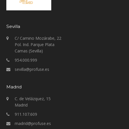
Sevilla
C/ Camino Mozárabe, 22
Pol. Ind. Parque Plata
Camas (Sevilla)
954.000.999
sevilla@profuse.es
Madrid
C. de Velázquez, 15
Madrid
911.107.609
madrid@profuse.es