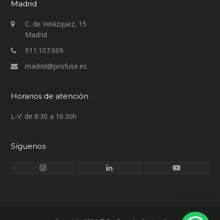
Madrid
C. de Velázquez, 15
Madrid
911.107.609
madrid@profuse.es
Horarios de atención
L-V: de 8:30 a 16:30h
Síguenos
Instagram
LinkedIn
Youtube