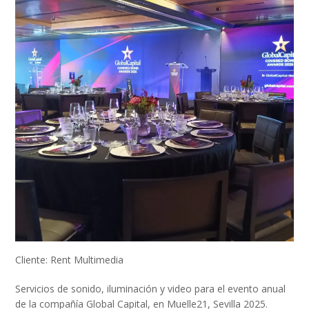
Cliente: Rent Multimedia
Servicios de sonido, iluminación y video para el evento anual
de la compañía Global Capital, en Muelle21, Sevilla 2025.