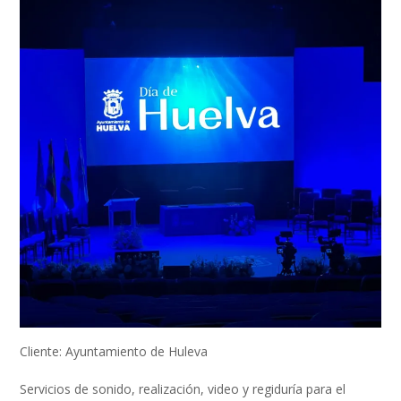
Cliente: Ayuntamiento de Huleva
Servicios de sonido, realización, video y regiduría para el