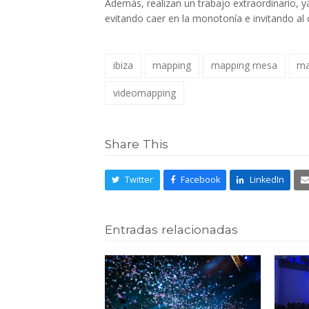
Además, realizan un trabajo extraordinario,
evitando caer en la monotonía e invitando al c
ibiza
mapping
mapping mesa
ma
videomapping
Share This
Twitter
Facebook
LinkedIn
Entradas relacionadas