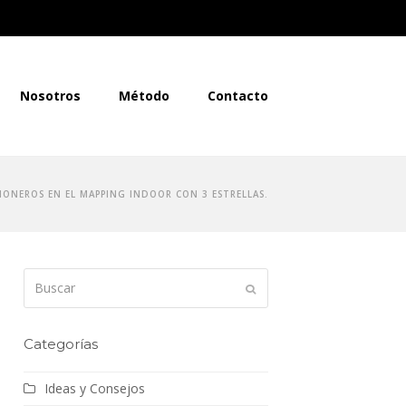
Nosotros
Método
Contacto
IONEROS EN EL MAPPING INDOOR CON 3 ESTRELLAS.
Buscar
Enviar
Categorías
Ideas y Consejos