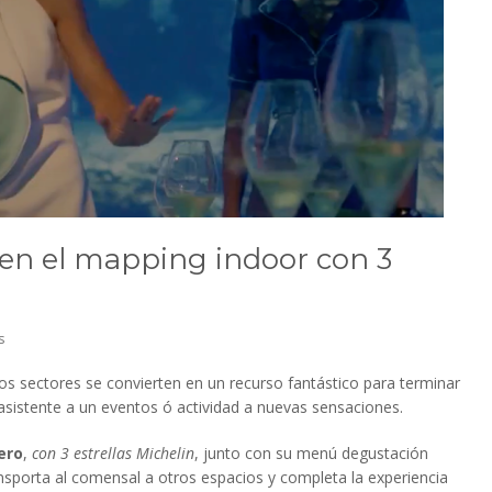
 en el mapping indoor con 3
s
os sectores se convierten en un recurso fantástico para terminar
l asistente a un eventos ó actividad a nuevas sensaciones.
ero
,
con 3 estrellas Michelin
, junto con su menú degustación
ansporta al comensal a otros espacios y completa la experiencia