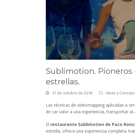
Sublimotion. Pioneros
estrellas.
31 de octubre de 2018
Ideas y Consejo
Las técnicas de videomapping aplicadas a otr
de car valor a una experiencia, transportar a
El
restaurante Sublimotion de Paco Ronc
estrella, ofrece una experiencia completa: tr