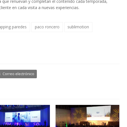
 ya que renuevan y completan el contenido cada temporada,
liente en cada visita a nuevas experiencias.
pping paredes
paco roncero
sublimotion
Correo electrónico