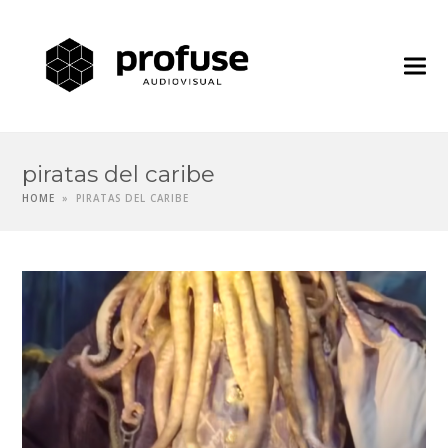
Profuse
Audiovisua
piratas del caribe
HOME
»
PIRATAS DEL CARIBE