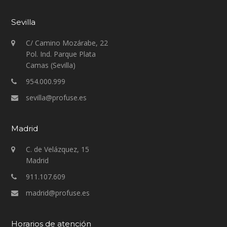
Sevilla
C/ Camino Mozárabe, 22
Pol. Ind. Parque Plata
Camas (Sevilla)
954.000.999
sevilla@profuse.es
Madrid
C. de Velázquez, 15
Madrid
911.107.609
madrid@profuse.es
Horarios de atención