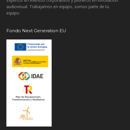
Expertos en eventos corporativos y pioneros en innovación
audiovisual. Trabajamos en equipo, somos parte de tu
equipo.
Fondo Next Generation EU