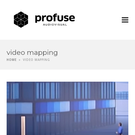
Profuse
Audiovisua
video mapping
HOME
»
VIDEO MAPPING