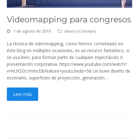
Videomapping para congresos
1 de agosto de 2019
Ideas y Consejos
La técnica de videomapping, como hemos comentado en
éste blog en múltiples ocasiones, es un recurso fantástico, si
se usa bien, para formar parte de cualquier espectáculo ó
presentación corporativa. https://www.youtube.com/watch?
v=hUXSDcYmhcE&feature=youtu.be&t=56 Un buen diseño de
escenario, superficies de proyección, generación…
Leer más