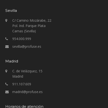
Sevilla
C/ Camino Mozárabe, 22
Pol. Ind. Parque Plata
Camas (Sevilla)
954.000.999
sevilla@profuse.es
Madrid
C. de Velázquez, 15
Madrid
911.107.609
madrid@profuse.es
Horarios de atención