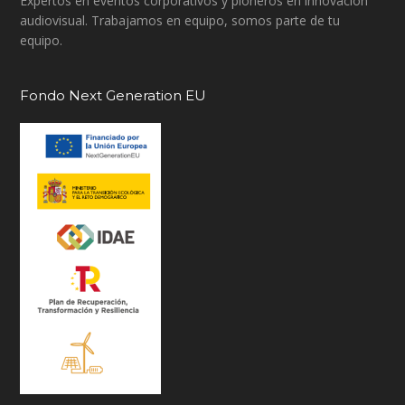
Expertos en eventos corporativos y pioneros en innovación
audiovisual. Trabajamos en equipo, somos parte de tu
equipo.
Fondo Next Generation EU