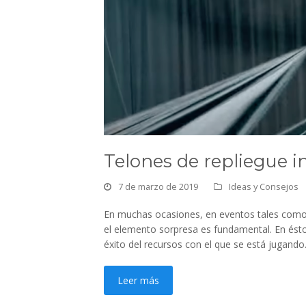
Telones de repliegue i
7 de marzo de 2019
Ideas y Consejos
En muchas ocasiones, en eventos tales como 
el elemento sorpresa es fundamental. En ésto
éxito del recursos con el que se está juga
Leer más