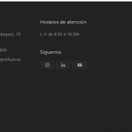
Horarios de atención
lázquez, 15
L-V: de 8:30 a 16:30h
.609
Síguenos
profuse.es
Instagram
LinkedIn
Youtube