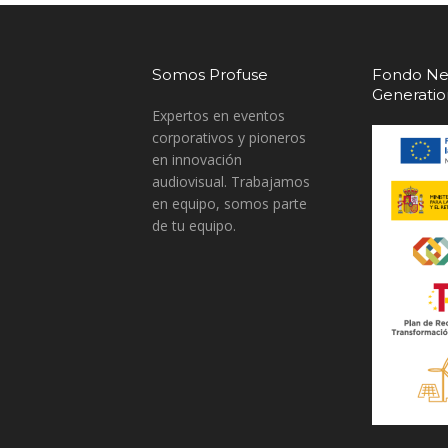
Somos Profuse
Fondo Ne
Generati
Expertos en eventos
corporativos y pioneros
en innovación
audiovisual. Trabajamos
en equipo, somos parte
de tu equipo.