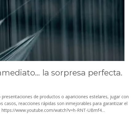
nmediato… la sorpresa perfecta.
presentaciones de productos o apariciones estelares, jugar con
s casos, reacciones rápidas son inmejorables para garantizar el
ndo. https://www.youtube.com/watch?v=h-RNT-UBmf4…