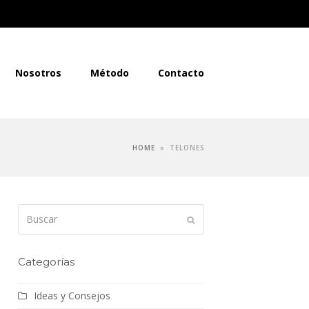
Nosotros
Método
Contacto
HOME
»
TELONES
Buscar
Enviar
Categorías
Ideas y Consejos