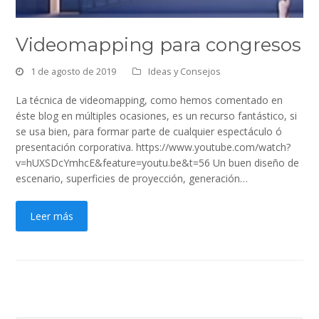
Videomapping para congresos
1 de agosto de 2019
Ideas y Consejos
La técnica de videomapping, como hemos comentado en
éste blog en múltiples ocasiones, es un recurso fantástico, si
se usa bien, para formar parte de cualquier espectáculo ó
presentación corporativa. https://www.youtube.com/watch?
v=hUXSDcYmhcE&feature=youtu.be&t=56 Un buen diseño de
escenario, superficies de proyección, generación…
Leer más