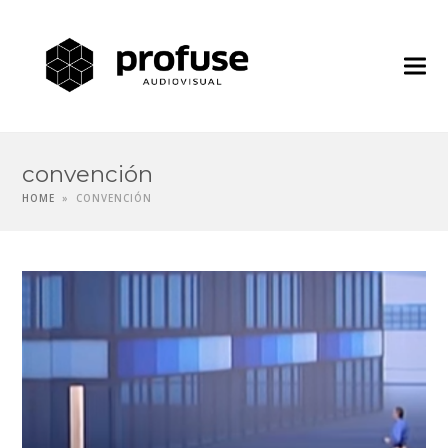
Profuse
Audiovisua
convención
HOME
»
CONVENCIÓN