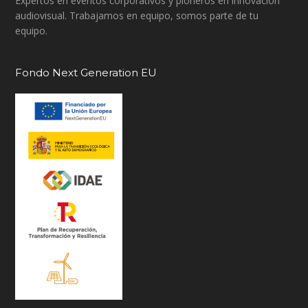
Expertos en eventos corporativos y pioneros en innovación
audiovisual. Trabajamos en equipo, somos parte de tu
equipo.
Fondo Next Generation EU