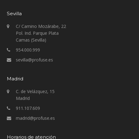
Sevilla
C/ Camino Mozárabe, 22
Pol. Ind. Parque Plata
Camas (Sevilla)
954.000.999
sevilla@profuse.es
Madrid
C. de Velázquez, 15
Madrid
911.107.609
madrid@profuse.es
Horarios de atención