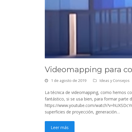
Videomapping para c
1 de agosto de 2019
Ideas y Consejos
La técnica de videomapping, como hemos com
fantástico, si se usa bien, para formar parte 
https://www.youtube.com/watch?v=hUXSDcYm
superficies de proyección, generación…
Leer más