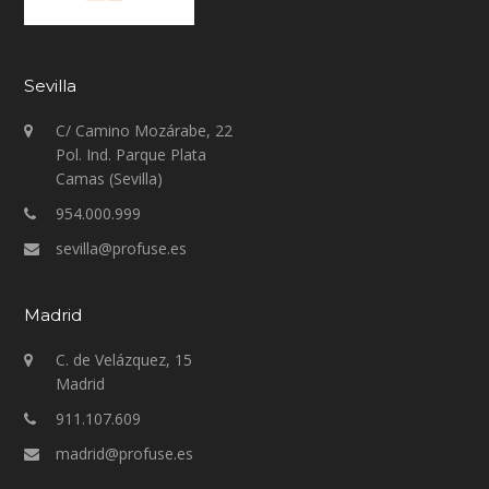
Sevilla
C/ Camino Mozárabe, 22
Pol. Ind. Parque Plata
Camas (Sevilla)
954.000.999
sevilla@profuse.es
Madrid
C. de Velázquez, 15
Madrid
911.107.609
madrid@profuse.es