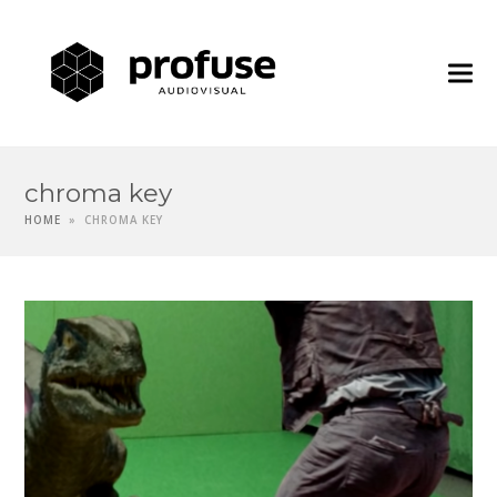
Profuse
Audiovisua
chroma key
HOME
»
CHROMA KEY