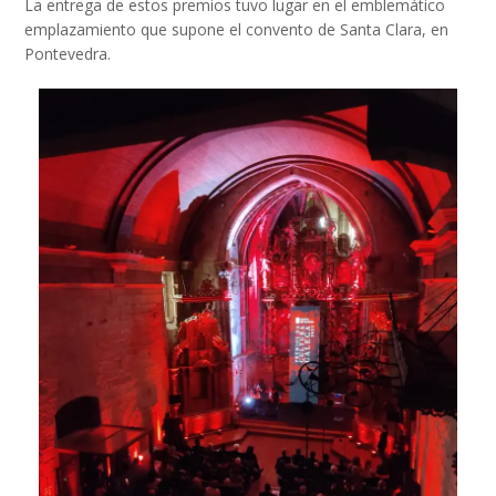
La entrega de estos premios tuvo lugar en el emblemático
emplazamiento que supone el convento de Santa Clara, en
Pontevedra.