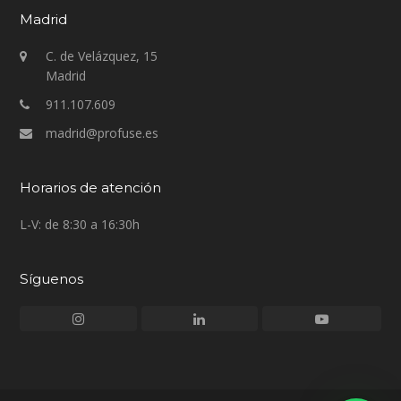
Madrid
C. de Velázquez, 15
Madrid
911.107.609
madrid@profuse.es
Horarios de atención
L-V: de 8:30 a 16:30h
Síguenos
Instagram
LinkedIn
Youtube