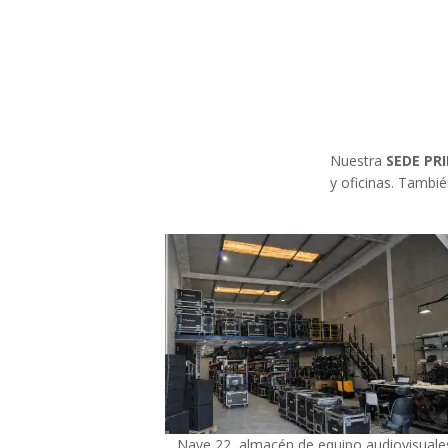
Nuestra
SEDE PR
y oficinas. Tambi
Nave 22, almacén de equipo audiovisuale