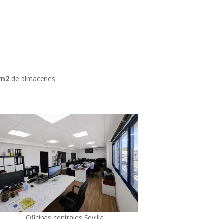
0m2
de almacenes
Oficinas centrales Sevilla