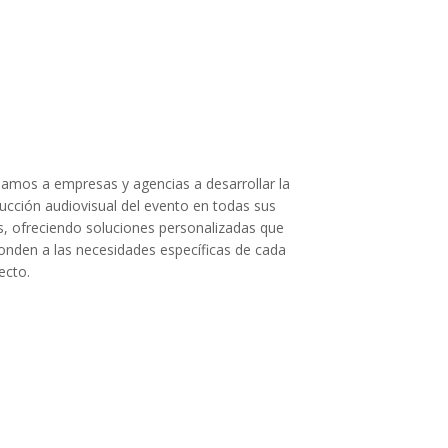
amos a empresas y agencias a desarrollar la
ucción audiovisual del evento en todas sus
s, ofreciendo soluciones personalizadas que
onden a las necesidades específicas de cada
ecto.