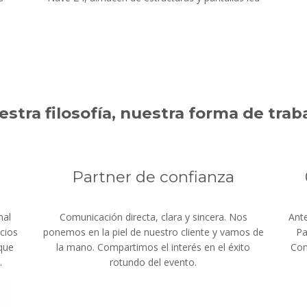
stra filosofía, nuestra forma de trab
a
Partner de confianza
nal
Comunicación directa, clara y sincera. Nos
Ante
cios
ponemos en la piel de nuestro cliente y vamos de
Pa
 que
la mano. Compartimos el interés en el éxito
Con
.
rotundo del evento.