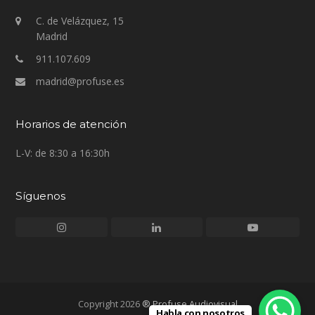
C. de Velázquez, 15
Madrid
911.107.609
madrid@profuse.es
Horarios de atención
L-V: de 8:30 a 16:30h
Síguenos
Instagram
LinkedIn
Youtube
Copyright 2026
® Profuse Audiovisual
Habla con nosotros