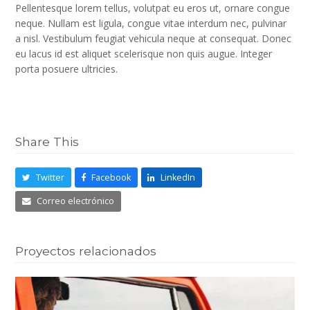
Pellentesque lorem tellus, volutpat eu eros ut, ornare congue
neque. Nullam est ligula, congue vitae interdum nec, pulvinar
a nisl. Vestibulum feugiat vehicula neque at consequat. Donec
eu lacus id est aliquet scelerisque non quis augue. Integer
porta posuere ultricies.
Share This
Twitter
Facebook
LinkedIn
Correo electrónico
Proyectos relacionados