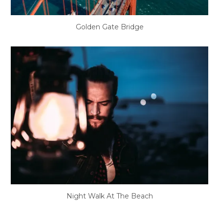
Golden Gate Bridge
Night Walk At The Beach