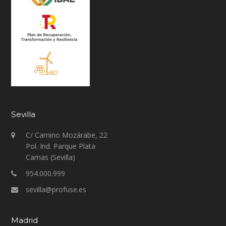
Sevilla
C/ Camino Mozárabe, 22
Pol. Ind. Parque Plata
Camas (Sevilla)
954.000.999
sevilla@profuse.es
Madrid