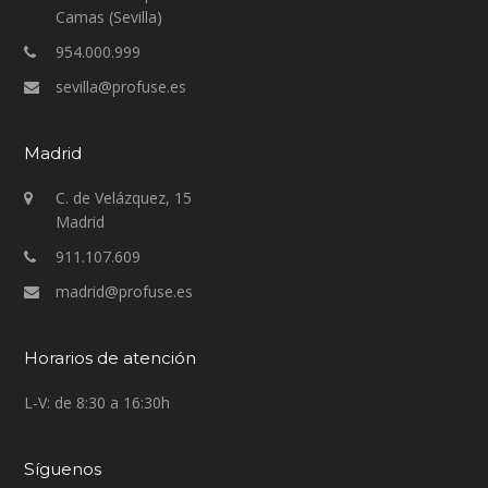
Camas (Sevilla)
954.000.999
sevilla@profuse.es
Madrid
C. de Velázquez, 15
Madrid
911.107.609
madrid@profuse.es
Horarios de atención
L-V: de 8:30 a 16:30h
Síguenos