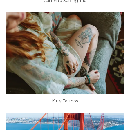
California Surfing Trip
Kitty Tattoos