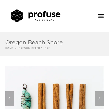
Profuse
Audiovisua
Oregon Beach Shore
HOME
»
OREGON BEACH SHORE