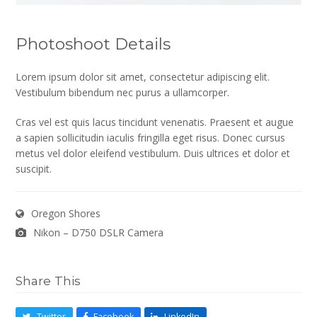
Photoshoot Details
Lorem ipsum dolor sit amet, consectetur adipiscing elit.
Vestibulum bibendum nec purus a ullamcorper.
Cras vel est quis lacus tincidunt venenatis. Praesent et augue
a sapien sollicitudin iaculis fringilla eget risus. Donec cursus
metus vel dolor eleifend vestibulum. Duis ultrices et dolor et
suscipit.
Oregon Shores
Nikon – D750 DSLR Camera
Share This
Twitter
Facebook
LinkedIn