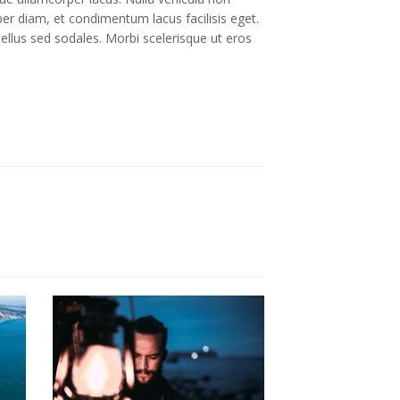
orper diam, et condimentum lacus facilisis eget.
 tellus sed sodales. Morbi scelerisque ut eros