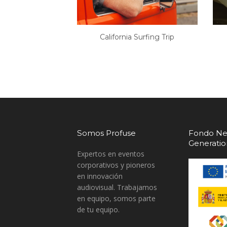
California Surfing Trip
Somos Profuse
Fondo Ne
Generati
Expertos en eventos
corporativos y pioneros
en innovación
audiovisual. Trabajamos
en equipo, somos parte
de tu equipo.