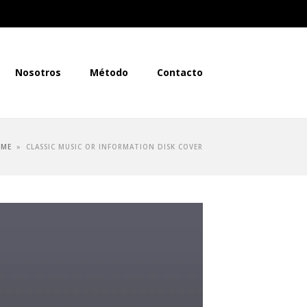
Nosotros
Método
Contacto
OME
»
CLASSIC MUSIC OR INFORMATION DISK COVER