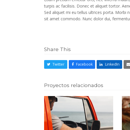
turpis ac facilisis. Donec et aliquet tortor. Ae
Sed aliquet mi eu tellus ultrices porta. Morbi 
sit amet commodo. Nunc dolor dui, fermentu
Share This
Twitter
Facebook
LinkedIn
Proyectos relacionados